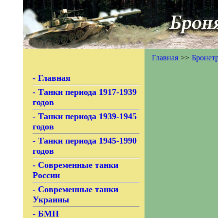
Главная
>>
Бронет
- Главная
- Танки периода 1917-1939
годов
- Танки периода 1939-1945
годов
- Танки периода 1945-1990
годов
- Современные танки
России
- Современные танки
Украины
- БМП