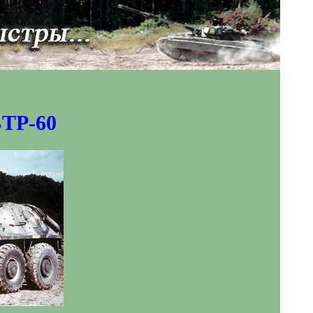
БТР-60