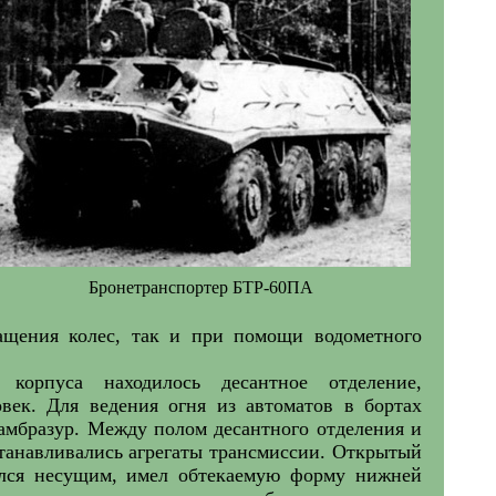
Бронетранспортер БТР-60ПА
ращения колес, так и при помощи водометного
корпуса находилось десантное отделение,
век. Для ведения огня из автоматов в бортах
амбразур. Между полом десантного отделения и
анавливались агрегаты трансмиссии. Открытый
ялся несущим, имел обтекаемую форму нижней