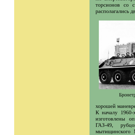
торсионов со 
располагались д
Бронетр
хорошей маневр
К началу 1960-
изготовлены оп
ГАЗ-49, рубцо
мытищинского 