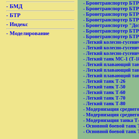
-
Бронетранспортер БТР
-
БМД
-
Бронетранспортер БТР
-
Бронетранспортер БТР
-
БТР
-
Бронетранспортер БТР
-
Индекс
-
Бронетранспортер "До
-
Бронетранспортер БТР
-
Моделирование
-
Бронетранспортер БТР
-
Легкий колесно-гусени
-
Легкий колесно-гусени
-
Легкий колесно-гусени
-
Легкий танк МС-1 (Т-1
-
Легкий плавающий тан
-
Легкий плавающий тан
-
Легкий плавающий тан
-
Легкий танк Т-26
-
Легкий танк Т-50
-
Легкий танк Т-60
-
Легкий танк Т-70
-
Легкий танк Т-80
-
Модернизация среднего 
-
Модернизация среднего
-
Модернизация танка Т-
-
Основной боевой танк 
-
Основной боевой танк 