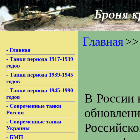
Главная
>>
- Главная
- Танки периода 1917-1939
годов
- Танки периода 1939-1945
годов
- Танки периода 1945-1990
В России 
годов
- Современные танки
обновлен
России
- Современные танки
Российск
Украины
- БМП