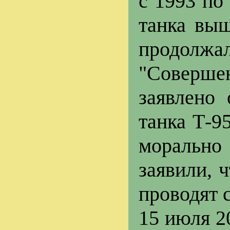
с 1993 по
танка выш
продолжал
"Совершен
заявлено
танка Т-9
морально
заявили, 
проводят 
15 июля 2