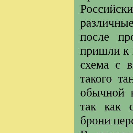
Российс
различные
после пр
пришли к 
схема с 
такого та
обычной к
так как 
брони пер