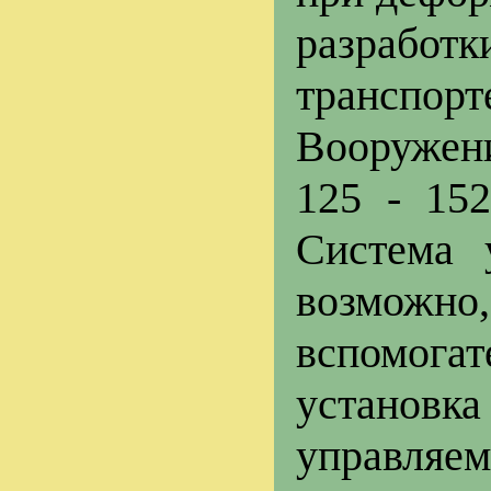
разраб
транспорт
Вооружени
125 - 15
Система 
возможно
вспомога
установка
управляе