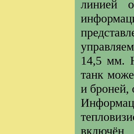
линией о
информа
представл
управляем
14,5 мм. 
танк може
и броней,
Информац
тепловизи
включён 