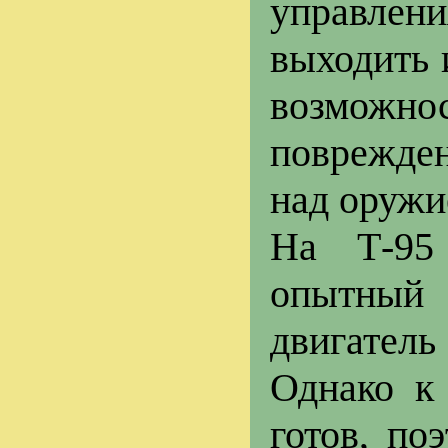
управлени
выходить 
возможно
поврежден
над оружи
На Т-95 
опытный
двигатель
Однако к
готов, по