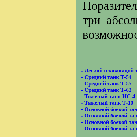
Поразител
три абсо
возможнос
-
Легкий плавающий 
-
Средний танк Т-54
-
Средний танк Т-55
-
Средний танк Т-62
-
Тяжелый танк ИС-4
-
Тяжелый танк Т-10
-
Основной боевой тан
-
Основной боевой тан
-
Основной боевой тан
-
Основной боевой та