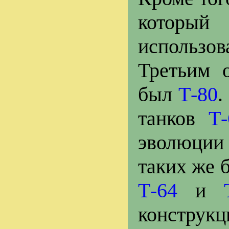
который
использова
Третьим 
был
Т-80
.
танков
Т-
эволюции
таких же 
Т-64
и
конструкц