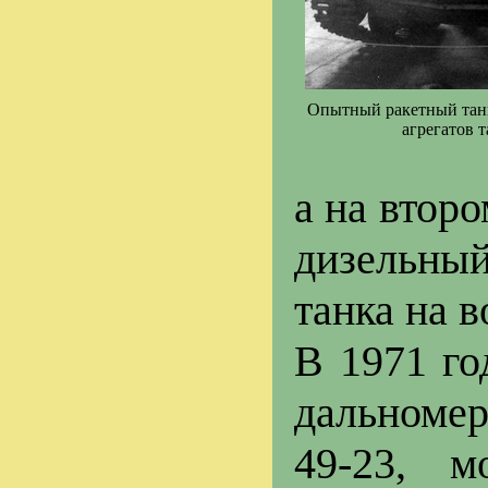
Опытный ракетный танк 
агрегатов т
а на втор
дизельны
танка на 
В 1971 го
дальномер
49-23, м