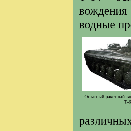
вождения
водные пр
Опытный ракетный танк
Т-6
различн