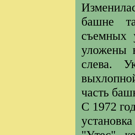
Изменила
башне т
съемных 
уложены 
слева. У
выхлопной
часть баш
С 1972 го
установк
"Утес", к