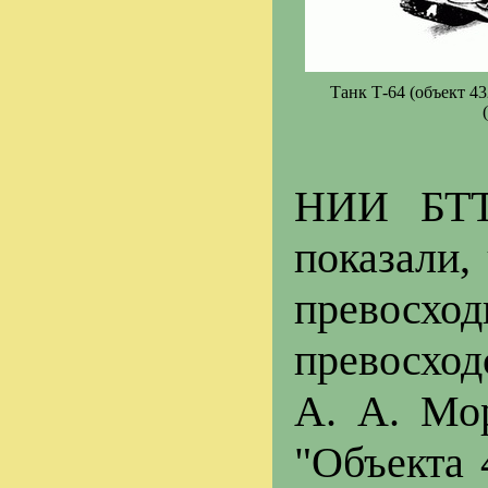
Танк Т-64 (объект 43
НИИ БТТ 
показали,
превосход
превосход
А. А. Мо
"Объекта 