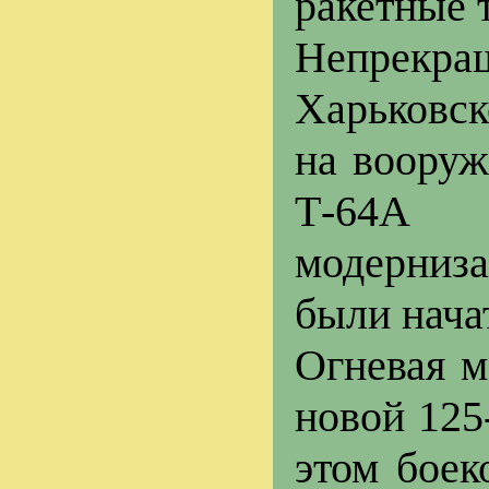
ракетные 
Непрекр
Харьковск
на вооруж
Т-64А "
модерниза
были начат
Огневая м
новой 125
этом боек