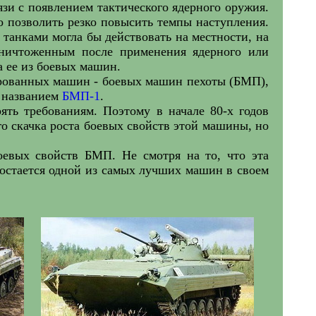
зи с появлением тактического ядерного оружия.
о позволить резко повысить темпы наступления.
с танками могла бы действовать на местности, на
уничтоженным после применения ядерного или
 ее из боевых машин.
ированных машин - боевых машин пехоты (БМП),
д названием
БМП-1
.
ять требованиям. Поэтому в начале 80-х годов
ого скачка роста боевых свойств этой машины, но
оевых свойств БМП. Не смотря на то, что эта
 остается одной из самых лучших машин в своем