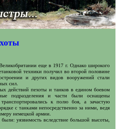
хоты
Великобритании еще в 1917 г. Однако широкого
нетанковой техники получил во второй половине
нкостроении и других видов вооружений стали
ных сил.
тных действий пехоты и танков в едином боевом
ные подразделения и части были оснащены
транспортировались к полю боя, а зачастую
рядке с танками непосредственно за ними, ведя
имеру немецкой армии.
 были: уязвимость вследствие большой высоты,