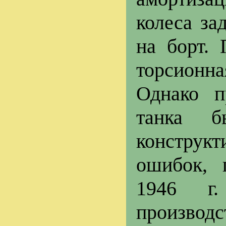
колеса за
на борт. 
торсионна
Однако п
танка 
конструк
ошибок, 
1946 г
производс