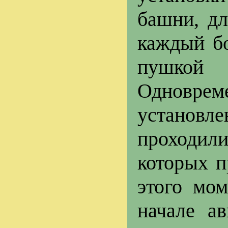
башни, дл
каждый б
пушкой 
Одновр
установле
проходили
которых п
этого мо
начале а