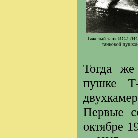
Тяжелый танк ИС-1 (ИС-
танковой пушкой
Тогда же
пушке Т
двухкамер
Первые с
октябре 19