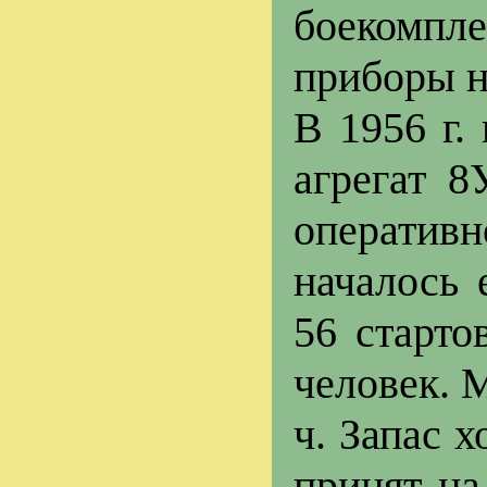
боекомпле
приборы н
В 1956 г.
агрегат 8
оперативн
началось 
56 старто
человек. 
ч. Запас х
принят на