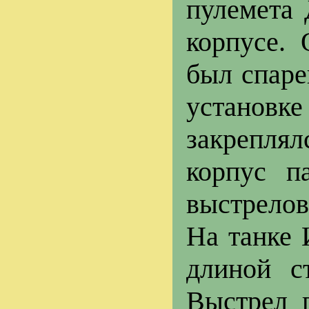
пулемета 
корпусе.
был спаре
установке
закрепля
корпус п
выстрелов
На танке 
длиной с
Выстрел п