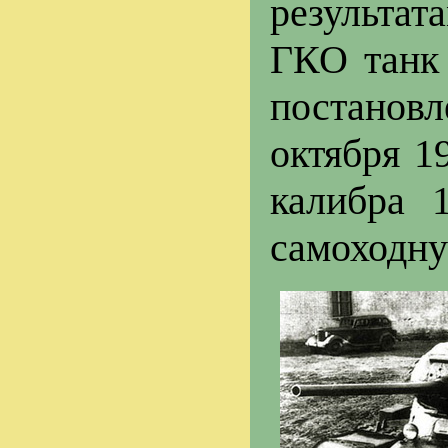
результат
ГКО танк
постановл
октября 1
калибра 
самоходну