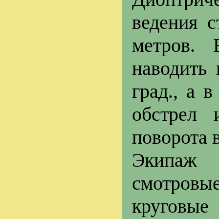
ведения с
метров.
наводить 
град., а 
обстрел 
поворота 
Экипаж 
смотровы
круговые