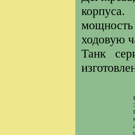
корпуса.
мощность 
ходовую ч
Танк сер
изготовле