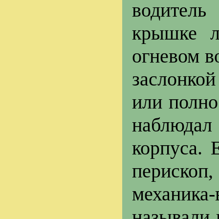
водитель
крышке л
огневом в
заслонкой
или полно
наблюдал
корпуса. 
перископ
механика
называли 