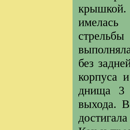
крышкой.
имелась 
стрельбы
выполнял
без задне
корпуса 
днища 3 
выхода. 
достигала