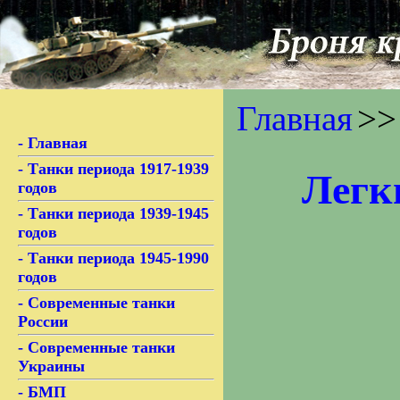
Главная
>>
- Главная
- Танки периода 1917-1939
Легк
годов
- Танки периода 1939-1945
годов
- Танки периода 1945-1990
годов
- Современные танки
России
- Современные танки
Украины
- БМП