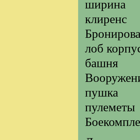
ширина
клиренс
Бронирова
лоб корпу
башня
Вооружен
пушка
пулеметы
Боекомпле