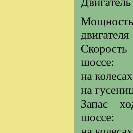
Двигатель
Мощност
двигателя
Скорос
шоссе:
на колесах
на гусени
Запас хо
шоссе:
на колесах