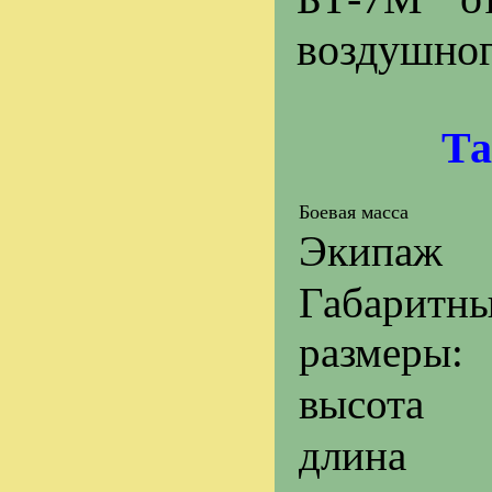
воздушног
Та
Боевая масса
Экипаж
Габаритн
размеры:
высота
длина