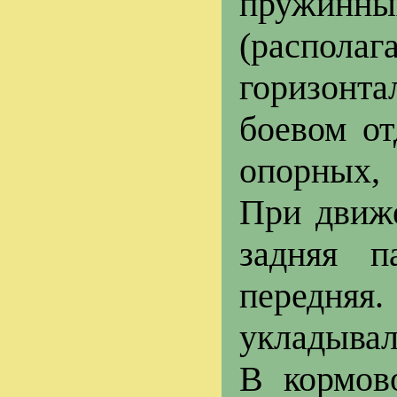
пружинн
(распола
горизонт
боевом от
опорных,
При движе
задняя п
передняя
укладывал
В кормов