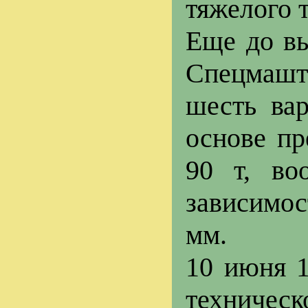
тяжелого т
Еще до вы
Спецмашт
шесть вар
основе пр
90 т, во
зависимос
мм.
10 июня 1
техничес