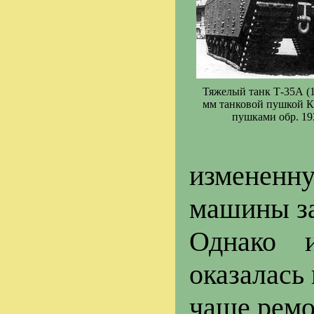
Тяжелый танк Т-35А (1
мм танковой пушкой К
пушками обр. 193
измененну
машины за
Однако 
оказалась
чаще ремо