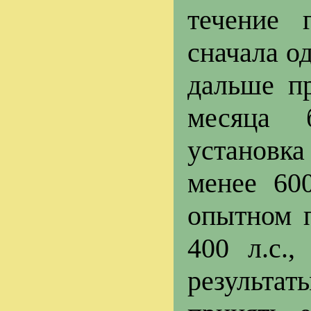
течение 
сначала од
дальше п
месяца 
установка
менее 60
опытном 
400 л.с.
результат