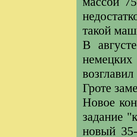
массой 75
недостат
такой маш
В августе
немецких 
возглавил
Гроте зам
Новое ко
задание "к
новый 35