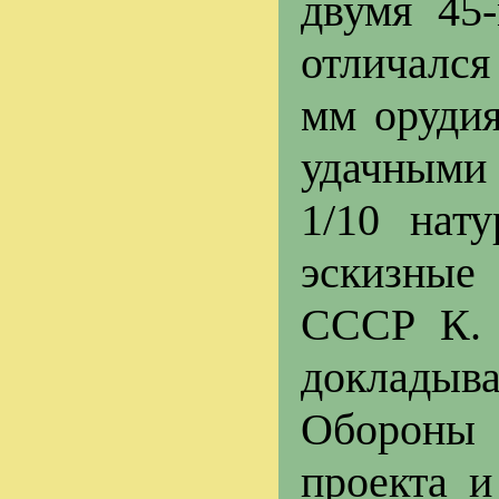
двумя 45
отличался
мм орудия
удачными 
1/10 нат
эскизные
СССР К. 
докладыва
Обороны С
проекта и