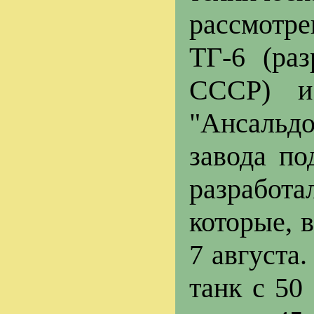
рассмотр
ТГ-6 (ра
СССР) и
"Ансальдо
завода по
разработ
которые, 
7 августа
танк с 50