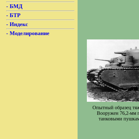
- БМД
- БТР
- Индекс
- Моделирование
Опытный образец тяже
Вооружен 76,2-мм 
танковыми пушкам