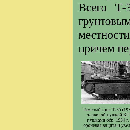
Всего Т-
грунтовы
местности
причем пе
Тяжелый танк Т-35 (193
танковой пушкой КТ-
пушками обр. 1934 г.
броневая защита и уве