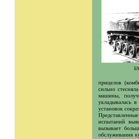
БМ
прицелов (комб
сильно стеснял
машины, получ
укладывалась в
установок сокра
Представленные
испытаний выя
вызывает больш
обслуживания к