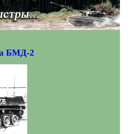
та БМД-2