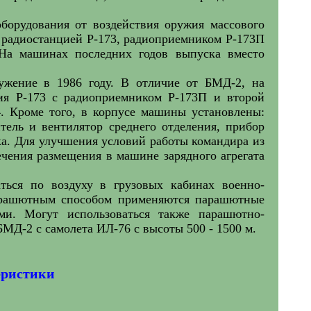
борудования от воздействия оружия массового
 радиостанцией Р-173, радиоприемником Р-173П
На машинах последних годов выпуска вместо
ужение в 1986 году. В отличие от БМД-2, на
ия Р-173 с радиоприемником Р-173П и второй
4. Кроме того, в корпусе машины установлены:
итель и вентилятор среднего отделения, прибор
а. Для улучшения условий работы командира из
ечения размещения в машине зарядного агрегата
ться по воздуху в грузовых кабинах военно-
парашютным способом применяются парашютные
и. Могут использоваться также парашютно-
МД-2 с самолета ИЛ-76 с высоты 500 - 1500 м.
еристики