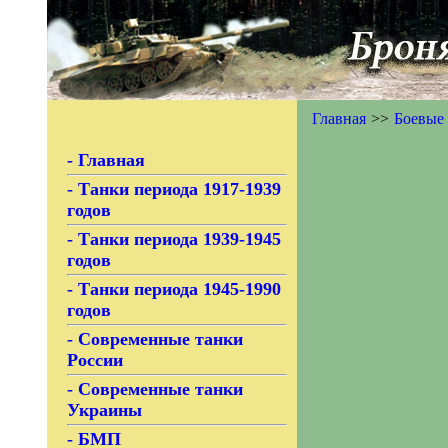
Главная
>>
Боевые
- Главная
- Танки периода 1917-1939
годов
- Танки периода 1939-1945
годов
- Танки периода 1945-1990
годов
- Современные танки
России
- Современные танки
Украины
- БМП