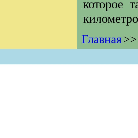
которое т
километро
Главная
>>