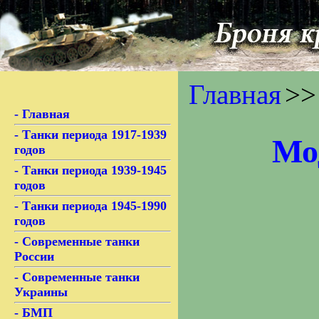
Главная
>>
- Главная
- Танки периода 1917-1939
Мо
годов
- Танки периода 1939-1945
годов
- Танки периода 1945-1990
годов
- Современные танки
России
- Современные танки
Украины
- БМП