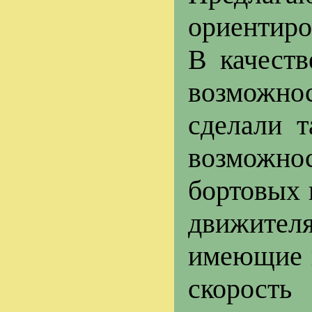
ориентиро
В качеств
возможно
сделали 
возможнос
бортовых 
движител
имеющие п
скорость