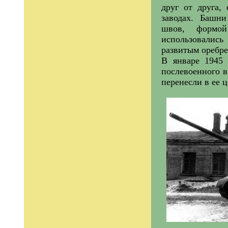
друг от друга,
заводах. Башн
швов, формой
использовались
развитым оребр
В январе 1945 
послевоенного в
перенесли в ее 