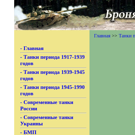
Главная
>>
Танки п
- Главная
- Танки периода 1917-1939
годов
- Танки периода 1939-1945
годов
- Танки периода 1945-1990
годов
- Современные танки
России
- Современные танки
Украины
- БМП