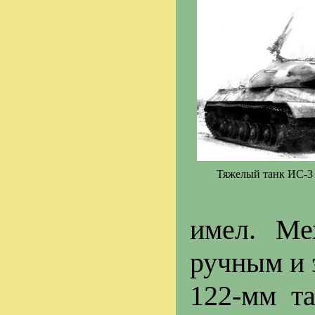
Тяжелый танк ИС-3 
имел. Ме
ручным и 
122-мм та