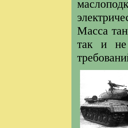
маслоп
электриче
Масса тан
так и не
требовани