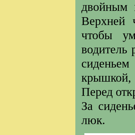
двойным 
Верхней 
чтобы ум
водитель 
сиденьем
крышкой, 
Перед отк
За сидень
люк.