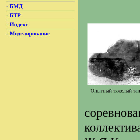
- БМД
- БТР
- Индекс
- Моделирование
Опытный тяжелый танк
соревно
коллектив